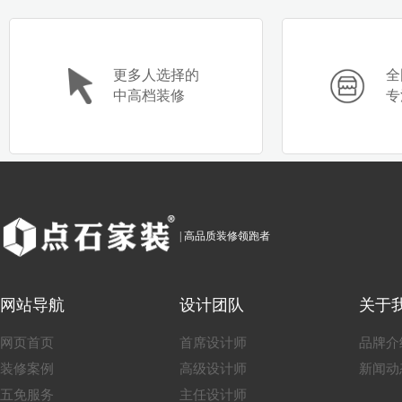
更多人选择的
全
中高档装修
专
刘偲
赖作干
| 高品质装修领跑者
网站导航
设计团队
关于
网页首页
首席设计师
品牌介
装修案例
高级设计师
新闻动
五免服务
主任设计师