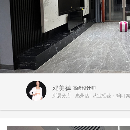
邓美莲
高级设计师
所属分店：惠州店 | 从业经验：9年 | 