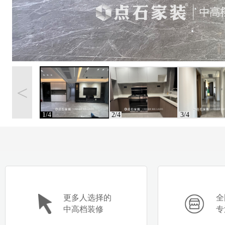
<
1/4
2/4
3/4
更多人选择的
全
中高档装修
专